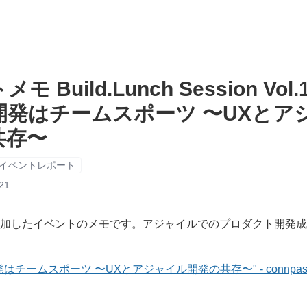
 Build.Lunch Session Vol
開発はチームスポーツ 〜UXとア
共存〜
イベントレポート
21
加したイベントのメモです。アジャイルでのプロダクト開発成
はチームスポーツ 〜UXとアジャイル開発の共存〜" - connpas