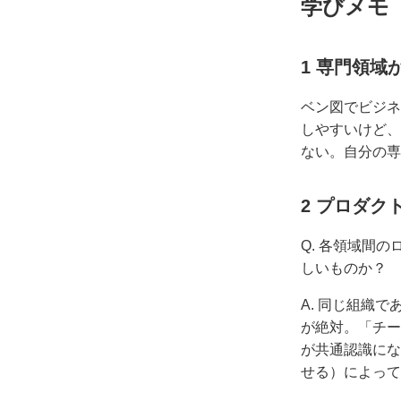
学びメモ
1 専門領域
ベン図でビジネ
しやすいけど、
ない。自分の専
2 プロダ
Q. 各領域間
しいものか？
A. 同じ組織
が絶対。「チー
が共通認識にな
せる）によって