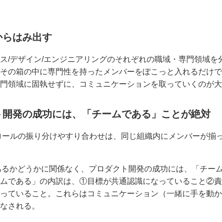
からはみ出す
ス/デザイン/エンジニアリングのそれぞれの職域・専門領域を
その箱の中に専門性を持ったメンバーをぽこっと入れるだけで
門領域に固執せずに、コミュニケーションを取っていくのが大
クト開発の成功には、「チームである」ことが絶対
のロールの振り分けやすり合わせは、同じ組織内にメンバーが揃
であるかどうかに関係なく、プロダクト開発の成功には、「チー
ムである」の内訳は、①目標が共通認識になっていること②責
っていること。これらはコミュニケーション（一緒に手を動か
なされる。