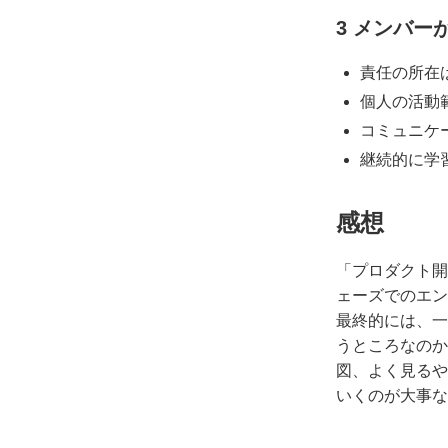
3 メンバ
責任の所在
個人の活動
コミュニケ
継続的に学
感想
「プロダクト開
ェーズでのエン
最終的には、一
うところなのか
図、よく見るや
いくのが大事な