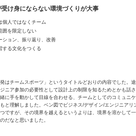
ーが受け身にならない環境づくりが大事
は個人ではなくチーム
範囲を限定しない
ーション、振り返り、改善
習する文化をつくる
発はチームスポーツ」というタイトルどおりの内容でした。途
ジニア参加の必要性として設計上の制限を知るためとかも話さ
緒に手を動かして目線を合わせる、チームとしてのコミュニケ
もと理解しました。ベン図でビジネス/デザイン/エンジニアリ
つですが、その境界を越えるというよりは、境界を溶かして一
のだなと思いました。