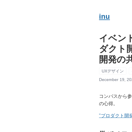
inu
イベントメモ
ダクト
開発の
UXデザイン
December 19, 20
コンパスから参
の心得。
"プロダクト開発